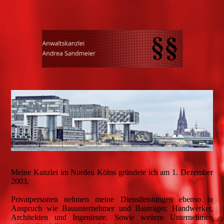
Meine Kanzlei im Norden Kölns gründete ich am 1. Dezember
2003.
Privatpersonen nehmen meine Dienstleistungen ebenso in
Anspruch wie Bauunternehmer und Bauträger, Handwerker,
Architekten und Ingenieure. Sowie weitere Unternehmen