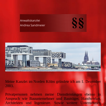
Meine Kanzlei im Norden Kölns gründete ich am 1. Dezember
2003.
Privatpersonen nehmen meine Dienstleistungen ebenso in
Anspruch wie Bauunternehmer und Bauträger, Handwerker,
Architekten und Ingenieure. Sowie weitere Unternehmen