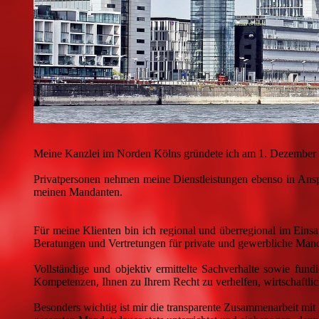
Meine Kanzlei im Norden Kölns gründete ich am 1. Dezember
Privatpersonen nehmen meine Dienstleistungen ebenso in Ans
meinen Mandanten.
Für meine Klienten bin ich regional und überregional im Einsat
Beratungen und Vertretungen für private und gewerbliche Mand
Vollständige und objektiv ermittelte Sachverhalte sowie fund
Kompetenzen, Ihnen zu Ihrem Recht zu verhelfen, wirtschaftli
Besonders wichtig ist mir die transparente Zusammenarbeit mit