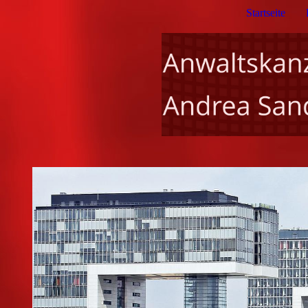
Startseite