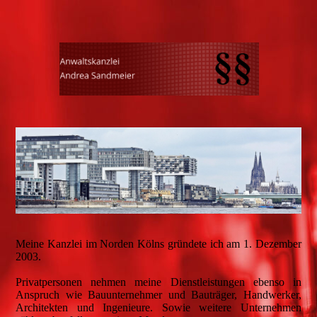
Meine Kanzlei im Norden Kölns gründete ich am 1. Dezember
2003.
Privatpersonen nehmen meine Dienstleistungen ebenso in
Anspruch wie Bauunternehmer und Bauträger, Handwerker,
Architekten und Ingenieure. Sowie weitere Unternehmen