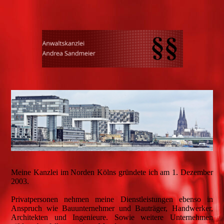
Meine Kanzlei im Norden Kölns gründete ich am 1. Dezember
2003.
Privatpersonen nehmen meine Dienstleistungen ebenso in
Anspruch wie Bauunternehmer und Bauträger, Handwerker,
Architekten und Ingenieure. Sowie weitere Unternehmen