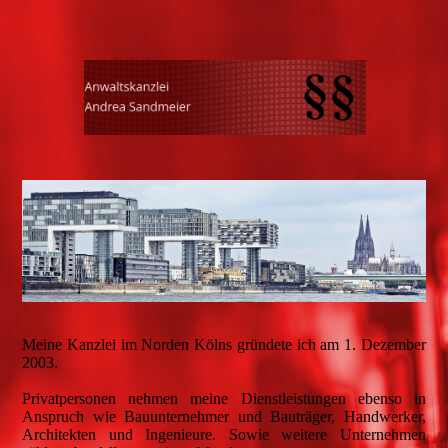
Meine Kanzlei im Norden Kölns gründete ich am 1. Dezember
2003.
Privatpersonen nehmen meine Dienstleistungen ebenso in
Anspruch wie Bauunternehmer und Bauträger, Handwerker,
Architekten und Ingenieure. Sowie weitere Unternehmen