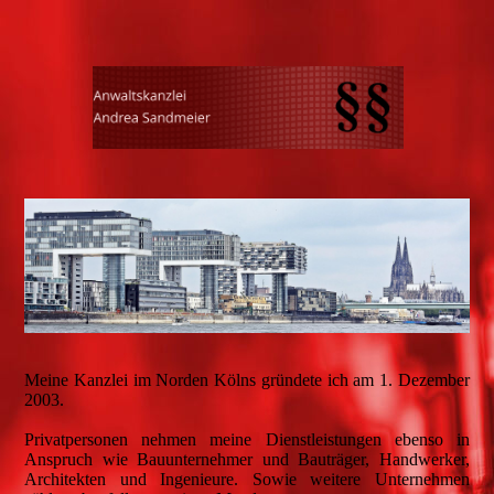
Meine Kanzlei im Norden Kölns gründete ich am 1. Dezember
2003.
Privatpersonen nehmen meine Dienstleistungen ebenso in
Anspruch wie Bauunternehmer und Bauträger, Handwerker,
Architekten und Ingenieure. Sowie weitere Unternehmen