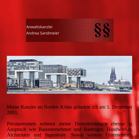
Meine Kanzlei im Norden Kölns gründete ich am 1. Dezember
2003.
Privatpersonen nehmen meine Dienstleistungen ebenso in
Anspruch wie Bauunternehmer und Bauträger, Handwerker,
Architekten und Ingenieure. Sowie weitere Unternehmen