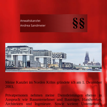
Meine Kanzlei im Norden Kölns gründete ich am 1. Dezember
2003.
Privatpersonen nehmen meine Dienstleistungen ebenso in
Anspruch wie Bauunternehmer und Bauträger, Handwerker,
Architekten und Ingenieure. Sowie weitere Unternehmen