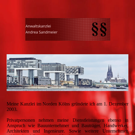
Meine Kanzlei im Norden Kölns gründete ich am 1. Dezember
2003.
Privatpersonen nehmen meine Dienstleistungen ebenso in
Anspruch wie Bauunternehmer und Bauträger, Handwerker,
Architekten und Ingenieure. Sowie weitere Unternehmen