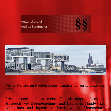
Meine Kanzlei im Norden Kölns gründete ich am 1. Dezember
2003.
Privatpersonen nehmen meine Dienstleistungen ebenso in
Anspruch wie Bauunternehmer und Bauträger, Handwerker,
Architekten und Ingenieure. Sowie weitere Unternehmen