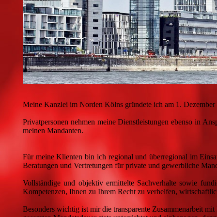
Meine Kanzlei im Norden Kölns gründete ich am 1. Dezember
Privatpersonen nehmen meine Dienstleistungen ebenso in Ans
meinen Mandanten.
Für meine Klienten bin ich regional und überregional im Einsat
Beratungen und Vertretungen für private und gewerbliche Mand
Vollständige und objektiv ermittelte Sachverhalte sowie fund
Kompetenzen, Ihnen zu Ihrem Recht zu verhelfen, wirtschaftli
Besonders wichtig ist mir die transparente Zusammenarbeit mit