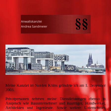
Meine Kanzlei im Norden Kölns gründete ich am 1. Dezember
2003.
Privatpersonen nehmen meine Dienstleistungen ebenso in
Anspruch wie Bauunternehmer und Bauträger, Handwerker,
Architekten und Ingenieure. Sowie weitere Unternehmen