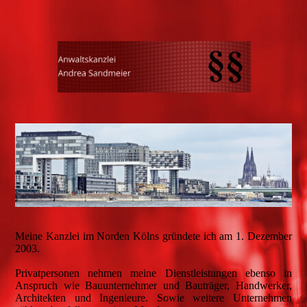
Meine Kanzlei im Norden Kölns gründete ich am 1. Dezember
2003.
Privatpersonen nehmen meine Dienstleistungen ebenso in
Anspruch wie Bauunternehmer und Bauträger, Handwerker,
Architekten und Ingenieure. Sowie weitere Unternehmen