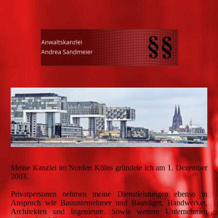
Meine Kanzlei im Norden Kölns gründete ich am 1. Dezember
2003.
Privatpersonen nehmen meine Dienstleistungen ebenso in
Anspruch wie Bauunternehmer und Bauträger, Handwerker,
Architekten und Ingenieure. Sowie weitere Unternehmen