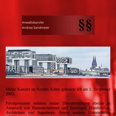
Meine Kanzlei im Norden Kölns gründete ich am 1. Dezember
2003.
Privatpersonen nehmen meine Dienstleistungen ebenso in
Anspruch wie Bauunternehmer und Bauträger, Handwerker,
Architekten und Ingenieure. Sowie weitere Unternehmen