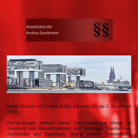
Meine Kanzlei im Norden Kölns gründete ich am 1. Dezember
2003.
Privatpersonen nehmen meine Dienstleistungen ebenso in
Anspruch wie Bauunternehmer und Bauträger, Handwerker,
Architekten und Ingenieure. Sowie weitere Unternehmen