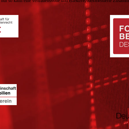
nur so kann eine vertrauensvolle und effektive, zielorientierte Zusamm