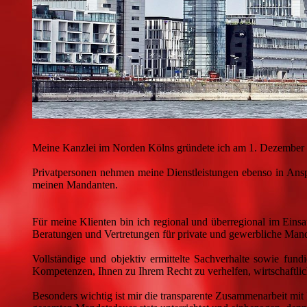
Meine Kanzlei im Norden Kölns gründete ich am 1. Dezember
Privatpersonen nehmen meine Dienstleistungen ebenso in Ans
meinen Mandanten.
Für meine Klienten bin ich regional und überregional im Einsat
Beratungen und Vertretungen für private und gewerbliche Mand
Vollständige und objektiv ermittelte Sachverhalte sowie fund
Kompetenzen, Ihnen zu Ihrem Recht zu verhelfen, wirtschaftli
Besonders wichtig ist mir die transparente Zusammenarbeit mit