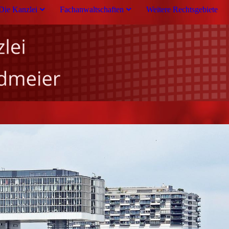
Die Kanzlei
Fachanwaltschaften
Weitere Rechtsgebiete