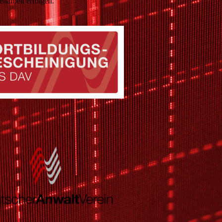
enarbeit erfolgen.