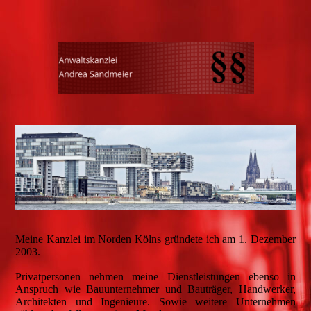
Meine Kanzlei im Norden Kölns gründete ich am 1. Dezember
2003.
Privatpersonen nehmen meine Dienstleistungen ebenso in
Anspruch wie Bauunternehmer und Bauträger, Handwerker,
Architekten und Ingenieure. Sowie weitere Unternehmen