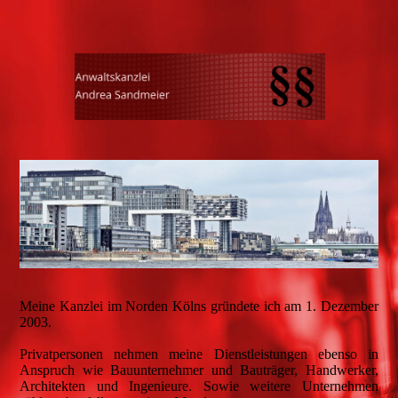
Meine Kanzlei im Norden Kölns gründete ich am 1. Dezember
2003.
Privatpersonen nehmen meine Dienstleistungen ebenso in
Anspruch wie Bauunternehmer und Bauträger, Handwerker,
Architekten und Ingenieure. Sowie weitere Unternehmen